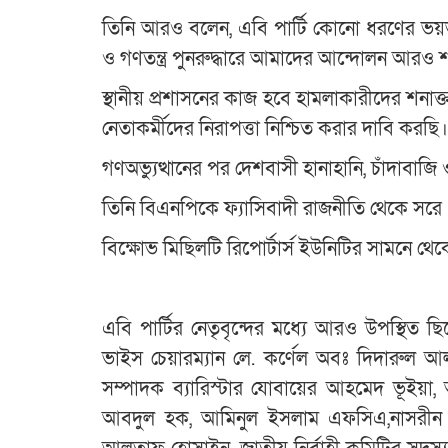
তিনি আরও বলেন, এবি পার্টি কোনো ধরণের ভয়
ও গণতন্ত্র পুনরুদ্ধারে আমাদের আন্দোলন আরও শ
স্থানীয় প্রশাসনের কাজ হবে হামলাকারীদের শনাক
নেতাকর্মীদের নিরাপত্তা নিশ্চিত করার দাবি করছি।
গণঅভ্যুত্থানের পর দেশবাসী হানাহানি, চাঁদাবাজি
তিনি বিএনপিকে ফ্যাসিবাদী রাজনীতি থেকে সরে
বিক্ষোভ মিছিলটি রিপোর্টার্স ইউনিটির সামনে থে
এবি পার্টির নেতৃবৃন্দের মধ্যে আরও উপস্থিত 
ভাইস চেয়ারম্যান লে. কর্ণেল অবঃ দিদারুল আল
সম্পাদক ব্যারিস্টার যোবায়ের আহমেদ ভূইয়া, অ্
আবদুল হক, আমিনুল ইসলাম এফসিএ,নাসরীন সুলত