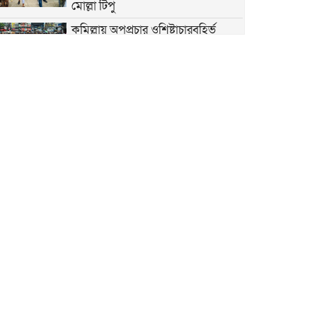
মোল্লা টিপু
কুমিল্লায় অপপ্রচার ওশিষ্টাচারবহির্ভূ
রাজনীতির বিরুদ্ধে যুবদলের প্রতিবাদ
মিছিল
১৯ মে ‘শিলচর ”ভাষা শহীদ দিবস”
বিএনপি যে ওয়াদা দেয়, তা পূরণ করে।
কুমিল্লা বিভাগ বাস্তবায়ন করা হবে।
কুমিল্লা বরুড়ায় প্রধানমন্ত্রী তারেক রহমান
আজ কুমিল্লায় আসছেন প্রধানমন্ত্রী তারেক
রহমান। কুমিল্লাবাসীর প্রত্যাশা কুমিল্লা
নামে বিভাগের ঘোষণা
কুমিল্লায় প্রধানমন্ত্রী তারেক রহমানের
আগমনকে ঘিরে চলছে নানা প্রস্তুতি
কুমিল্লায় ছাতিপট্টি মসজিদে জুম্মার
নামাজ আদায় করেন মন্ত্রী মোহাম্মদ