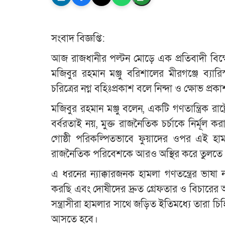
সংবাদ বিজ্ঞপ্তি:
আজ রাজধানীর পল্টন মোড়ে এক প্রতিবাদী বিক্ষোভ 
মজিবুর রহমান মঞ্জু বরিশালের মীরগঞ্জে ব্যার
চরিত্রের নগ্ন বহিঃপ্রকাশ বলে নিন্দা ও ক্ষোভ প্র
মজিবুর রহমান মঞ্জু বলেন, একটি গণতান্ত্রিক রাষ্
বর্বরতাই নয়, মুক্ত রাজনৈতিক চর্চাকে নির্মূল 
গোষ্ঠী পরিকল্পিতভাবে ফুয়াদের ওপর এই হাম
রাজনৈতিক পরিবেশকে আরও অস্থির করে তুলতে 
এ ধরনের ন্যাক্কারজনক হামলা গণতন্ত্রের ভাষা 
করছি এবং দোষীদের দ্রুত গ্রেফতার ও বিচারের
সন্ত্রাসীরা হামলার সাথে জড়িত ইতিমধ্যে তারা 
আসতে হবে।