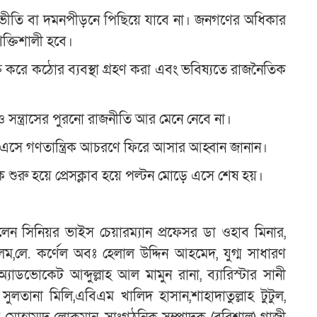
ভীতি বা দমনপীড়নে পিছিয়ে যাবে না। জনগণের অধিকার
ক্তিশালী হবে।
্ত করে কঠোর ব্যবস্থা গ্রহণ করা এবং ভবিষ্যতে রাজনৈতিক
 ও সন্ত্রাসের পুরনো রাজনীতি আর মেনে নেবে না।
 এসে গণতান্ত্রিক আচরণে ফিরে আসার আহ্বান জানান।
কে শুরু হয়ে প্রেসক্লাব হয়ে পল্টন মোড়ে এসে শেষ হয়।
ছিলেন সিনিয়র ভাইস চেয়ারম্যান প্রফেসর ডা ওহাব মিনার,
ম,লে. কর্ণেল অবঃ হেলাল উদ্দিন আহমেদ, যুগ্ম সাধারণ
যাডভোকেট আব্দুল্লাহ আল মামুন রানা, ব্যারিস্টার সানী
ানা মিলি,এবিএম খালিদ হাসান,শাহাদাতুল্লাহ টুটুল,