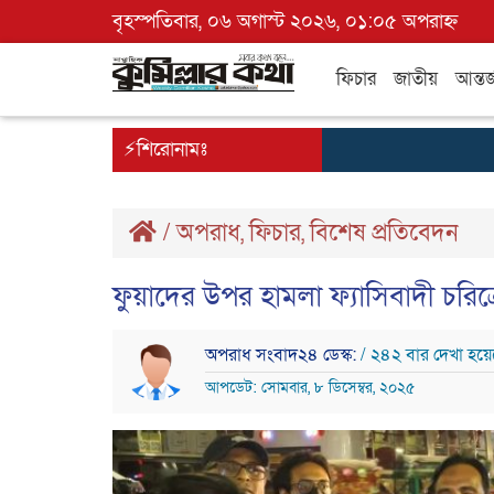
বৃহস্পতিবার, ০৬ অগাস্ট ২০২৬, ০১:০৫ অপরাহ্ন
ফিচার
জাতীয়
আন্তর
⚡শিরোনামঃ
/
অপরাধ
ফিচার
বিশেষ প্রতিবেদন
,
,
ফুয়াদের উপর হামলা ফ্যাসিবাদী চরিত্র
অপরাধ সংবাদ২৪ ডেস্ক:
/ ২৪২ বার দেখা হয়ে
আপডেট: সোমবার, ৮ ডিসেম্বর, ২০২৫