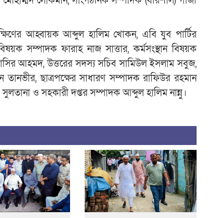
 মোহাম্মদ লোকমান, সাংগঠনিক সম্পাদক (বরিশাল) গাজী
ষিণের আহ্বায়ক আব্দুল হালিম খোকন, এবি যুব পার্টির
বিষয়ক সম্পাদক ফারাহ নাজ সাত্তার, কর্মসংস্থান বিষয়ক
াসির আহমদ, উত্তরের সদস্য সচিব সামিউল ইসলাম সবুজ,
ইন তানভীর, ছাত্রপক্ষের সাধারণ সম্পাদক রাফিউর রহমান
ুলতানা ও সহকারী দপ্তর সম্পাদক আব্দুল হালিম নান্নু।