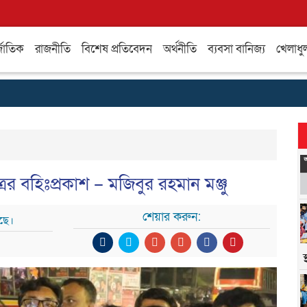
্জাতিক
রাজনীতি
বিশেষ প্রতিবেদন
অর্থনীতি
ব্যবসা বানিজ্য
খেলাধু
ের বহিঃপ্রকাশ – মজিবুর রহমান মঞ্জু
শেয়ার করুন:
ছে।
স