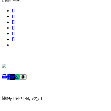
রিয়াজুল হক সাগর, রংপুর।