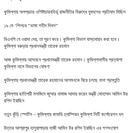
কুমিল্লায় অপপ্রচার ওশিষ্টাচারবহির্ভূ রাজনীতির বিরুদ্ধে যুবদলের প্রতিবাদ মিছিল
১৯ মে ‘শিলচর ”ভাষা শহীদ দিবস”
বিএনপি যে ওয়াদা দেয়, তা পূরণ করে। কুমিল্লা বিভাগ বাস্তবায়ন করা হবে।
কুমিল্লা বরুড়ায় প্রধানমন্ত্রী তারেক রহমান
আজ কুমিল্লায় আসছেন প্রধানমন্ত্রী তারেক রহমান। কুমিল্লাবাসীর প্রত্যাশা
কুমিল্লা নামে বিভাগের ঘোষণা
কুমিল্লায় প্রধানমন্ত্রী তারেক রহমানের আগমনকে ঘিরে চলছে নানা প্রস্তুতি
কুমিল্লায় ছাতিপট্টি মসজিদে জুম্মার নামাজ আদায় করেন মন্ত্রী মোহাম্মদ আমিন উর
রশিদ ইয়াছিন
নতুন কুঁড়ি স্পোর্টস – কুমিল্লায় কাবাডি চ্যাম্পিয়ন কুমিল্লা সিটি কর্পোরেশন দল
উত্তর আশ্রাপুর হালুয়াপাড়ায় হাজী আমিন উর রশিদ ইয়াছিন এর গণসংযোগ