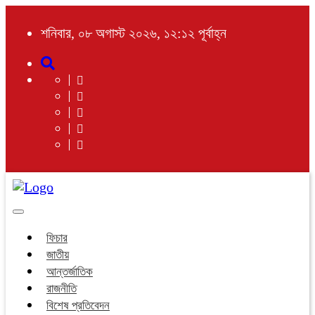
শনিবার, ০৮ অগাস্ট ২০২৬, ১২:১২ পূর্বাহ্ন
Toggle
navigation
ফিচার
জাতীয়
আন্তর্জাতিক
রাজনীতি
বিশেষ প্রতিবেদন