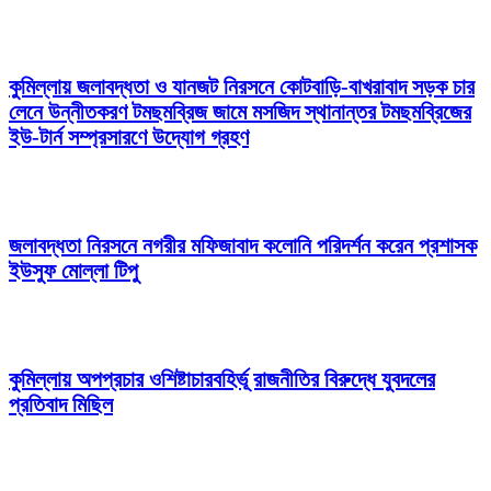
কুমিল্লায় জলাবদ্ধতা ও যানজট নিরসনে কোটবাড়ি-বাখরাবাদ সড়ক চার
লেনে উন্নীতকরণ টমছমব্রিজ জামে মসজিদ স্থানান্তর টমছমব্রিজের
ইউ-টার্ন সম্প্রসারণে উদ্যোগ গ্রহণ
জলাবদ্ধতা নিরসনে নগরীর মফিজাবাদ কলোনি পরিদর্শন করেন প্রশাসক
ইউসুফ মোল্লা টিপু
কুমিল্লায় অপপ্রচার ওশিষ্টাচারবহির্ভূ রাজনীতির বিরুদ্ধে যুবদলের
প্রতিবাদ মিছিল