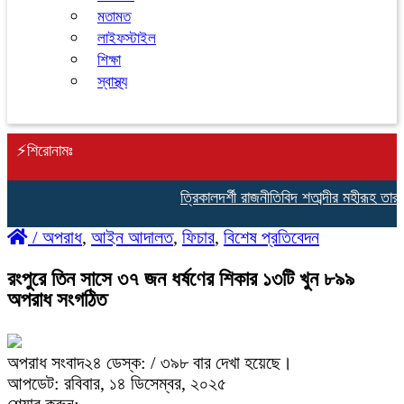
মতামত
লাইফস্টাইল
শিক্ষা
স্বাস্থ্য
⚡শিরোনামঃ
ত্রিকালদর্শী রাজনীতিবিদ শতাব্দীর মহীরূহ তারু মি
/
অপরাধ
,
আইন আদালত
,
ফিচার
,
বিশেষ প্রতিবেদন
রংপুরে তিন সাসে ৩৭ জন ধর্ষণের শিকার ১৩টি খুন ৮৯৯
অপরাধ সংগঠিত
অপরাধ সংবাদ২৪ ডেস্ক:
/ ৩৯৮ বার দেখা হয়েছে।
আপডেট: রবিবার, ১৪ ডিসেম্বর, ২০২৫
শেয়ার করুন: