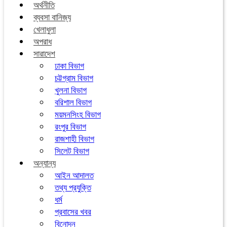
অর্থনীতি
ব্যবসা বানিজ্য
খেলাধুলা
অপরাধ
সারাদেশ
ঢাকা বিভাগ
চট্টগ্রাম বিভাগ
খুলনা বিভাগ
বরিশাল বিভাগ
ময়মনসিংহ বিভাগ
রংপুর বিভাগ
রাজশাহী বিভাগ
সিলেট বিভাগ
অন্যান্য
আইন আদালত
তথ্য প্রযুক্তি
ধর্ম
প্রবাসের খবর
বিনোদন