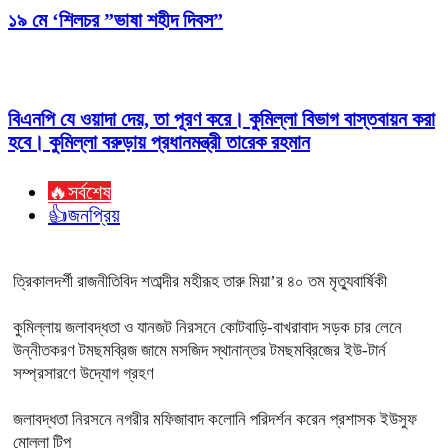
১৯ মে ‘শিলচর ”ভাষা শহীদ দিবস”
বিএনপি যে ওয়াদা দেয়, তা পূরণ করে। কুমিল্লা বিভাগ বাস্তবায়ন করা
হবে। কুমিল্লা বরুড়ায় প্রধানমন্ত্রী তারেক রহমান
🔥সর্বশেষ
👍জনপ্রিয়
ত্রিকালদর্শী রাজনীতিবিদ শতাব্দীর মহীরূহ তারু মিয়া’র ৪০ তম মৃত্যুবার্ষিকী
কুমিল্লায় জলাবদ্ধতা ও যানজট নিরসনে কোটবাড়ি-বাখরাবাদ সড়ক চার লেনে
উন্নীতকরণ টমছমব্রিজ জামে মসজিদ স্থানান্তর টমছমব্রিজের ইউ-টার্ন
সম্প্রসারণে উদ্যোগ গ্রহণ
জলাবদ্ধতা নিরসনে নগরীর মফিজাবাদ কলোনি পরিদর্শন করেন প্রশাসক ইউসুফ
মোল্লা টিপু