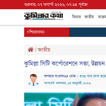
শুক্রবার, ০৭ অগাস্ট ২০২৬, ০৭:২৪ পূর্বাহ্ন
ফিচার
জাতীয়
আন্তর
⚡শিরোনামঃ
/
জাতীয়
কুমিল্লা সিটি কর্পোরেশনে সভা, উন্নয়ন
অপরাধ সংবাদ২৪ ডেস্ক:
/ ৩৭৪ বার দেখা হয়ে
আপডেট: মঙ্গলবার, ১৩ জানুয়ারী, ২০২৬