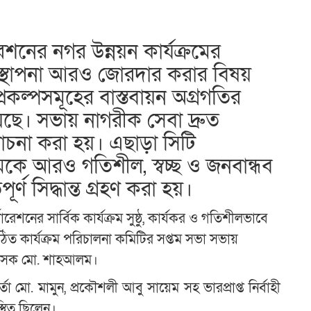
রেশনের নগর উন্নয়ন কার্যক্রমের
্যবস্থাপনা আরও জোরদার করার বিষয়
প্রকল্পসমূহের বাস্তবায়ন অগ্রগতির
য়েছে। সভায় নাগরীক সেবা দ্রুত
লোচনা করা হয়। এছাড়া সিটি
রমকে আরও গতিশীল, স্বচ্ছ ও জনবান্ধব
র্ণ সিদ্ধান্ত গ্রহণ করা হয়।
োরেশনের সার্বিক কার্যক্রম সুষ্ঠু, কার্যকর ও গতিশীলভাবে
গঠিত কার্যক্রম পরিচালনা কমিটির সপ্তম সভা সভায়
্রশাসক মো. শাহআলম।
র্তা মো. মামুন, প্রকৌশলী আবু সায়েম সহ ভারপ্রাপ্ত নির্বাহী
পস্থিত ছিলেন।