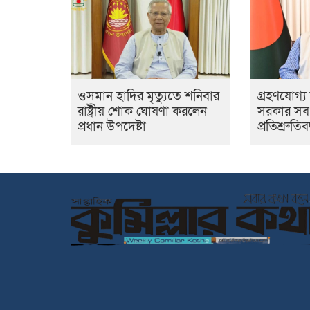
ওসমান হাদির মৃত্যুতে শনিবার
গ্রহণযোগ্
রাষ্ট্রীয় শোক ঘোষণা করলেন
সরকার সব ব
প্রধান উপদেষ্টা
প্রতিশ্রুতিব