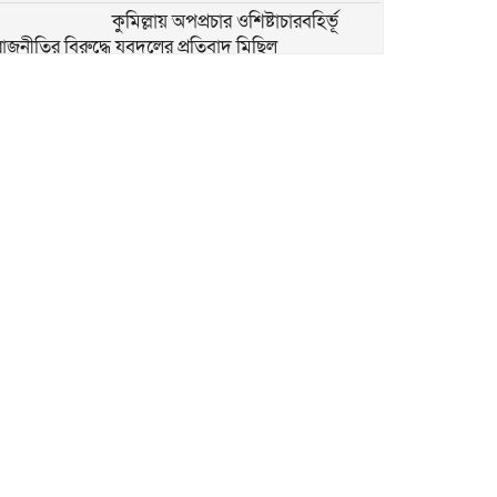
কুমিল্লায় অপপ্রচার ওশিষ্টাচারবহির্ভূ
রাজনীতির বিরুদ্ধে যুবদলের প্রতিবাদ মিছিল
১৯ মে ‘শিলচর ”ভাষা শহীদ দিবস”
বিএনপি যে ওয়াদা দেয়, তা পূরণ করে।
কুমিল্লা বিভাগ বাস্তবায়ন করা হবে।
কুমিল্লা বরুড়ায় প্রধানমন্ত্রী তারেক রহমান
আজ কুমিল্লায় আসছেন প্রধানমন্ত্রী তারেক
রহমান। কুমিল্লাবাসীর প্রত্যাশা কুমিল্লা
নামে বিভাগের ঘোষণা
কুমিল্লায় প্রধানমন্ত্রী তারেক রহমানের
আগমনকে ঘিরে চলছে নানা প্রস্তুতি
কুমিল্লায় ছাতিপট্টি মসজিদে জুম্মার
নামাজ আদায় করেন মন্ত্রী মোহাম্মদ
আমিন উর রশিদ ইয়াছিন