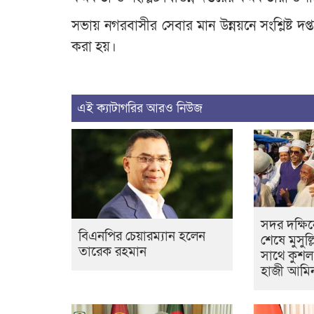
সভায় নগরবাসীর সেবার মান উন্নয়নে সংশ্লিষ্ট দ
করা হয়।
এই ক্যাটাগরির আরও নিউজ
সদর দক্ষি
বিএনপির চেয়ারম্যান হলেন
শেষে মুসুল্
তারেক রহমান
সাথে কুশল
হাজী আমি