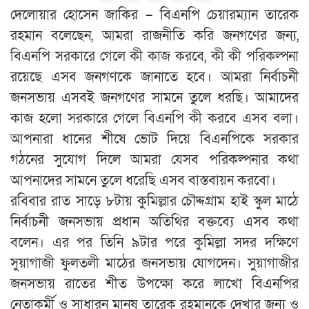
দেলোয়ার হোসেন জাকির – বিএনপি চেয়ারম্যান তারেক
রহমান বলেছেন, আমরা রাজনীতি করি জনগণের জন্য,
বিএনপি সরকারে গেলে কী কাজ করবে, কী কী পরিকল্পনা
রয়েছে এসব জনগণকে জানাতে হবে। আমরা নির্বাচনী
জনসভায় এসবই জনগণের সামনে তুলে ধরছি। আমাদের
কাজ হলো সরকারে গেলে বিএনপি কী করবে এসব বলা।
আপনারা ধানের শীষে ভোট দিয়ে বিএনপিকে সরকার
গঠনের সুযোগ দিলে আমরা যেসব পরিকল্পনার কথা
আপনাদের সামনে তুলে ধরেছি এসব বাস্তবায়ন করবো।
রবিবার রাত সাড়ে ৮টায় কুমিল্লার চৌদ্দগ্রাম হাই স্কুল মাঠে
নির্বাচনী জনসভায় প্রধান অতিথির বক্তব্যে এসব কথা
বলেন। এর পর তিনি ৯টার পরে কুমিল্লা সদর দক্ষিণে
সুয়াগাজী ফুলতলী মাঠের জনসভায় যোগদেন। সুয়াগাজীর
জনসভায় রাতের শীত উপক্ষো করে লাখো বিএনপির
নেতাকর্মী ও সাধারন মানুষ তারেক রহমানকে দেখার জন্য ও