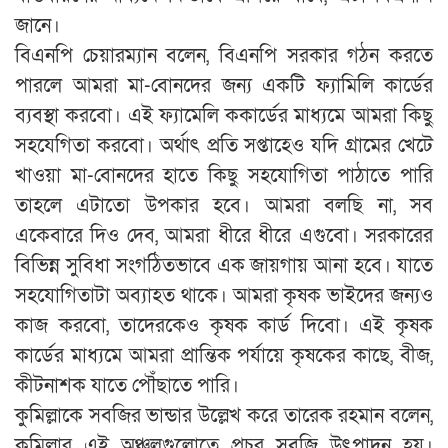
জানে।
বিএনপি চেয়ারম্যান বলেন, বিএনপি সরকার গঠন করতে
পারলে আমরা মা-বোনদের জন্য একটি ফ্যামিলি কার্ডের
ব্যবস্থা করবো। এই ফ্যামেলি ককার্ডের মাধ্যমে আমরা কিছু
সহযেগিতা করবো। অর্থাৎ প্রতি সপ্তাহেও যদি গ্রামের খেটে
খাওয়া মা-বোনদের হাতে কিছু সহযোগিতা পাঠাতে পারি
তাহলে এটাতো উপকার হবে। আমরা বলছি না, সব
একেবারে দিও দেব, আমরা ধীরে ধীরে এগুবো। সরকারের
বিভিন্ন সুবিধা সংগঠিতভাবে এক জায়গায় আনা হবে। যাতে
সহযোগিতাটা অব্যাহত থাকে। আমরা কৃষক ভাইদের জন্যও
কাজ করবো, তাদেরকেও কৃষক কার্ড দিবো। এই কৃষক
কার্ডের মাধ্যমে আমরা প্রান্তিক পর্যায়ে কৃষকের কাছে, বীজ,
কীটনাশক যাতে পৌঁছাতে পারি।
কুমিল্লাকে সবজির ভান্ডার উল্লেখ করে তারেক রহমান বলেন,
কুমিল্লার এই অঞ্চলগুলোতে প্রচুর সবজি উৎপাদন হয়।