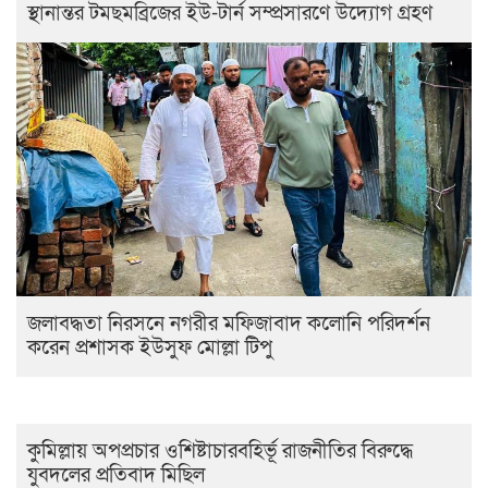
স্থানান্তর টমছমব্রিজের ইউ-টার্ন সম্প্রসারণে উদ্যোগ গ্রহণ
জলাবদ্ধতা নিরসনে নগরীর মফিজাবাদ কলোনি পরিদর্শন
করেন প্রশাসক ইউসুফ মোল্লা টিপু
কুমিল্লায় অপপ্রচার ওশিষ্টাচারবহির্ভূ রাজনীতির বিরুদ্ধে
যুবদলের প্রতিবাদ মিছিল