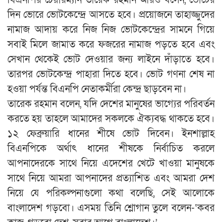
বিএনপির চেয়ারম্যান তারেক রহমান আরও বলেন, ভোটের
দিন ভোরে ভোটকেন্দ্রে আসতে হবে। প্রয়োজনে তাহাজ্জুদের
নামাজ আদায় করে নিজ নিজ ভোটকেন্দ্রের সামনে গিয়ে
সবাই মিলে জামাত করে ফজরের নামাজ পড়তে হবে এবং
সেখান থেকেই ভোট দেওয়ার জন্য লাইনে দাঁড়াতে হবে।
তারপর ভোটকেন্দ্র পাহারা দিতে হবে। ভোট গণনা শেষ না
হওয়া পর্যন্ত বিএনপি নেতাকর্মীরা কেন্দ্র ছাড়বেন না।
তারেক রহমান বলেন, যদি দেশের মানুষের ভাগ্যের পরিবর্তন
করতে হয় তাহলে আমাদের সকলকে ঐক্যবদ্ধ থাকতে হবে।
১২ ফেব্রুয়ারি ধানের শীষে ভোট দিবেন। ইনশাল্লাহ
বিএনপিকে অর্থাৎ ধানের শীষকে নির্বাচিত করলে
আপনাদেরকে সাথে নিয়ে এদেশের খেটে খাওয়া মানুষকে
সাথে নিয়ে আমরা আপনাদের প্রত্যাশিত এবং আমরা দেশ
নিয়ে যে পরিকল্পনাগুলো কথা বলেছি, সেই আলোকে
বাংলাদেশ গড়বো। এসময় তিনি শ্লোগান তুলে বলেন-‘কবর