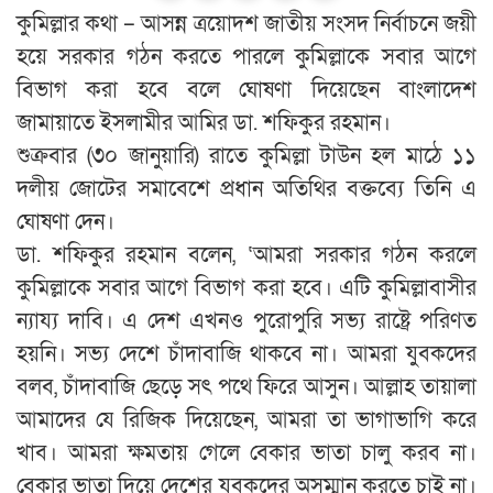
কুমিল্লার কথা – আসন্ন ত্রয়োদশ জাতীয় সংসদ নির্বাচনে জয়ী
হয়ে সরকার গঠন করতে পারলে কুমিল্লাকে সবার আগে
বিভাগ করা হবে বলে ঘোষণা দিয়েছেন বাংলাদেশ
জামায়াতে ইসলামীর আমির ডা. শফিকুর রহমান।
শুক্রবার (৩০ জানুয়ারি) রাতে কুমিল্লা টাউন হল মাঠে ১১
দলীয় জোটের সমাবেশে প্রধান অতিথির বক্তব্যে তিনি এ
ঘোষণা দেন।
ডা. শফিকুর রহমান বলেন, ‘আমরা সরকার গঠন করলে
কুমিল্লাকে সবার আগে বিভাগ করা হবে। এটি কুমিল্লাবাসীর
ন্যায্য দাবি। এ দেশ এখনও পুরোপুরি সভ্য রাষ্ট্রে পরিণত
হয়নি। সভ্য দেশে চাঁদাবাজি থাকবে না। আমরা যুবকদের
বলব, চাঁদাবাজি ছেড়ে সৎ পথে ফিরে আসুন। আল্লাহ তায়ালা
আমাদের যে রিজিক দিয়েছেন, আমরা তা ভাগাভাগি করে
খাব। আমরা ক্ষমতায় গেলে বেকার ভাতা চালু করব না।
বেকার ভাতা দিয়ে দেশের যুবকদের অসম্মান করতে চাই না।