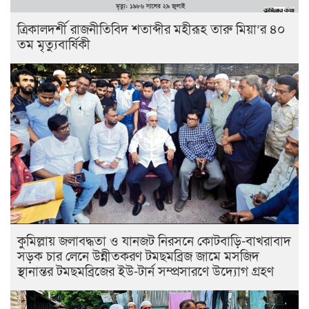
ত্রিকালদর্শী রাজনীতিবিদ শতাব্দীর মহীরূহ তারু মিয়া’র ৪০
তম মৃত্যুবার্ষিকী
কুমিল্লায় জলাবদ্ধতা ও যানজট নিরসনে কোটবাড়ি-বাখরাবাদ
সড়ক চার লেনে উন্নীতকরণ টমছমব্রিজ জামে মসজিদ
স্থানান্তর টমছমব্রিজের ইউ-টার্ন সম্প্রসারণে উদ্যোগ গ্রহণ