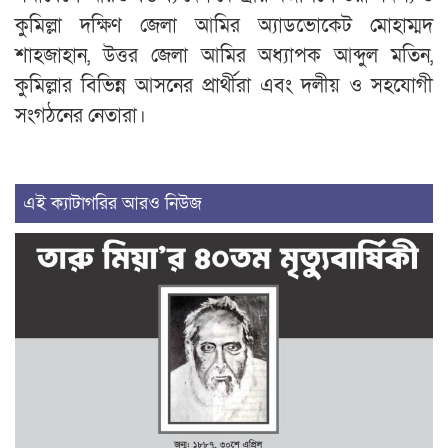
কুমিল্লা দক্ষিণ জেলা আমির অ্যাডভোকেট মোহাম্মদ
শাহজাহান, উত্তর জেলা আমির অধ্যাপক আব্দুল মতিন,
কুমিল্লার বিভিন্ন আসনের প্রার্থীরা এবং দলীয় ও সহযোগী
সংগঠনের নেতারা।
এই ক্যাটাগরির আরও নিউজ