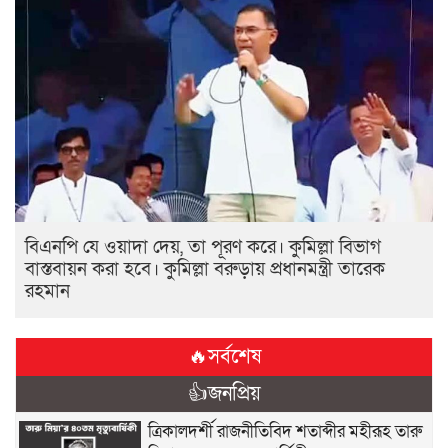
বিএনপি যে ওয়াদা দেয়, তা পূরণ করে। কুমিল্লা বিভাগ
বাস্তবায়ন করা হবে। কুমিল্লা বরুড়ায় প্রধানমন্ত্রী তারেক
রহমান
🔥সর্বশেষ
👍জনপ্রিয়
ত্রিকালদর্শী রাজনীতিবিদ শতাব্দীর মহীরূহ তারু