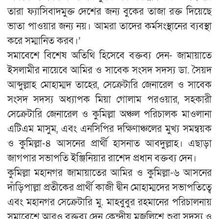
তারা ফ্যাসিবাদমুক্ত দেশের জন্য বুকের তাজা রক্ত দিয়েছে
ভাতা পাওয়ার জন্য নয়। আমরা তাদের কর্মসংস্থানের ব্যবস্থা
করে সম্মানিত করব।’
সমাবেশে বিশেষ অতিথি হিসেবে বক্তব্য দেন- জামায়াতে
ইসলামীর নায়েবে আমির ও সাবেক সংসদ সদস্য ডা. সৈয়দ
আব্দুল্লাহ মোহাম্মদ তাহের, সেক্রেটারি জেনারেল ও সাবেক
সংসদ সদস্য অধ্যাপক মিয়া গোলাম পরওয়ার, সহকারী
সেক্রেটারি জেনারেল ও কুমিল্লা অঞ্চল পরিচালক মাওলানা
এটিএম মাসুম, এবং এনসিপির দক্ষিণাঞ্চলের মুখ্য সমন্বয়ক
ও কুমিল্লা-৪ আসনের প্রার্থী হাসনাত আবদুল্লাহ। এছাড়া
জাগপার সভাপতি ইঞ্জিনিয়ার রাশেদ প্রধান বক্তব্য দেন।
কুমিল্লা মহানগর জামায়াতের আমির ও কুমিল্লা-৬ আসনের
দাঁড়িপাল্লা প্রতীকের প্রার্থী কাজী দ্বীন মোহাম্মদের সভাপতিত্বে
এবং মহানগর সেক্রেটারি মু. মাহবুবুর রহমানের পরিচালনায়
সমাবেশে আরও বক্তব্য দেন কেন্দ্রীয় মজলিশে শুরা সদস্য ও