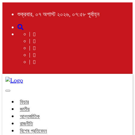
শুক্রবার, ০৭ অগাস্ট ২০২৬, ০৭:৫৮ পূর্বাহ্ন
Toggle
navigation
ফিচার
জাতীয়
আন্তর্জাতিক
রাজনীতি
বিশেষ প্রতিবেদন