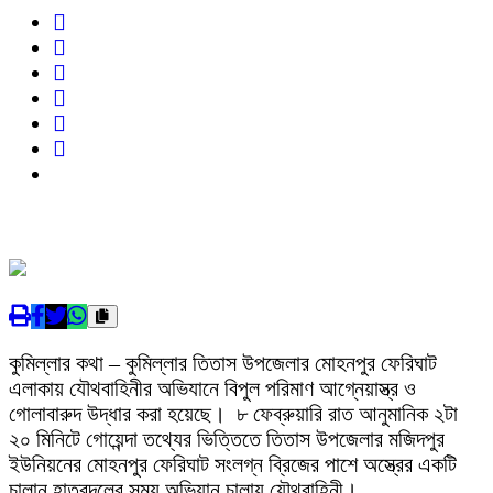
কুমিল্লার কথা – কুমিল্লার তিতাস উপজেলার মোহনপুর ফেরিঘাট
এলাকায় যৌথবাহিনীর অভিযানে বিপুল পরিমাণ আগ্নেয়াস্ত্র ও
গোলাবারুদ উদ্ধার করা হয়েছে। ৮ ফেব্রুয়ারি রাত আনুমানিক ২টা
২০ মিনিটে গোয়েন্দা তথ্যের ভিত্তিতে তিতাস উপজেলার মজিদপুর
ইউনিয়নের মোহনপুর ফেরিঘাট সংলগ্ন ব্রিজের পাশে অস্ত্রের একটি
চালান হাতবদলের সময় অভিযান চালায় যৌথবাহিনী।