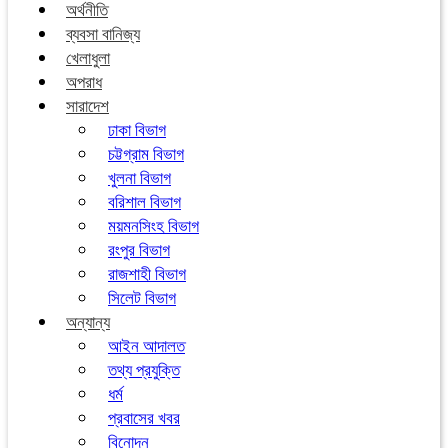
অর্থনীতি
ব্যবসা বানিজ্য
খেলাধুলা
অপরাধ
সারাদেশ
ঢাকা বিভাগ
চট্টগ্রাম বিভাগ
খুলনা বিভাগ
বরিশাল বিভাগ
ময়মনসিংহ বিভাগ
রংপুর বিভাগ
রাজশাহী বিভাগ
সিলেট বিভাগ
অন্যান্য
আইন আদালত
তথ্য প্রযুক্তি
ধর্ম
প্রবাসের খবর
বিনোদন