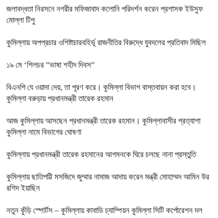
জলাবদ্ধতা নিরসনে নগরীর মফিজাবাদ কলোনি পরিদর্শন করেন প্রশাসক ইউসুফ
মোল্লা টিপু
কুমিল্লায় অপপ্রচার ওশিষ্টাচারবহির্ভূ রাজনীতির বিরুদ্ধে যুবদলের প্রতিবাদ মিছিল
১৯ মে ‘শিলচর ”ভাষা শহীদ দিবস”
বিএনপি যে ওয়াদা দেয়, তা পূরণ করে। কুমিল্লা বিভাগ বাস্তবায়ন করা হবে।
কুমিল্লা বরুড়ায় প্রধানমন্ত্রী তারেক রহমান
আজ কুমিল্লায় আসছেন প্রধানমন্ত্রী তারেক রহমান। কুমিল্লাবাসীর প্রত্যাশা
কুমিল্লা নামে বিভাগের ঘোষণা
কুমিল্লায় প্রধানমন্ত্রী তারেক রহমানের আগমনকে ঘিরে চলছে নানা প্রস্তুতি
কুমিল্লায় ছাতিপট্টি মসজিদে জুম্মার নামাজ আদায় করেন মন্ত্রী মোহাম্মদ আমিন উর
রশিদ ইয়াছিন
নতুন কুঁড়ি স্পোর্টস – কুমিল্লায় কাবাডি চ্যাম্পিয়ন কুমিল্লা সিটি কর্পোরেশন দল