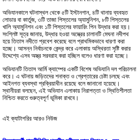
অভিযানকালে ঘটনাস্থল থেকে ৫টি ইস্টানগান, ৪টি থানায় ব্যবহৃত
লোডার বা কার্তুজ, ৩টি তাজা পিস্তলের অ্যামুনিশন, ৮টি পিস্তলের
খালি অ্যামুনিশন এবং ১টি পিস্তলের ফায়ারিং পিন উদ্ধার করা হয়।
সংশ্লিষ্ট সূত্র জানায়, উদ্ধার হওয়া অস্ত্রের চালানটি মেঘনা নদীপথ
হয়ে তিতাস নদীতে প্রবেশ করেছে বলে প্রাথমিকভাবে ধারণা করা
হচ্ছে। আসন্ন নির্বাচনকে কেন্দ্র করে এলাকায় অস্থিরতা সৃষ্টি করার
উদ্দেশ্যে এসব অস্ত্র সরবরাহ করা হচ্ছিল বলেও ধারণা করা হচ্ছে।
অভিযানটি তিতাস আর্মি ক্যাম্পের একটি বিশেষ অভিযানি দল পরিচালনা
করে। এ ঘটনায় জড়িতদের শনাক্ত ও গ্রেপ্তারের চেষ্টা চলছে এবং
আইনগত ব্যবস্থা প্রক্রিয়াধীন রয়েছে বলে জানানো হয়েছে।
স্থানীয়রা বলছেন, এই অভিযান এলাকায় নিরাপত্তা ও স্থিতিশীলতা
নিশ্চিত করতে গুরুত্বপূর্ণ ভূমিকা রাখবে।
এই ক্যাটাগরির আরও নিউজ