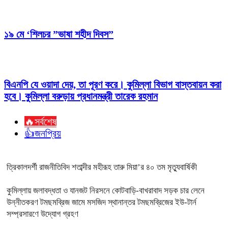
১৯ মে ‘শিলচর ”ভাষা শহীদ দিবস”
বিএনপি যে ওয়াদা দেয়, তা পূরণ করে। কুমিল্লা বিভাগ বাস্তবায়ন করা
হবে। কুমিল্লা বরুড়ায় প্রধানমন্ত্রী তারেক রহমান
🔥সর্বশেষ
👍জনপ্রিয়
ত্রিকালদর্শী রাজনীতিবিদ শতাব্দীর মহীরূহ তারু মিয়া’র ৪০ তম মৃত্যুবার্ষিকী
কুমিল্লায় জলাবদ্ধতা ও যানজট নিরসনে কোটবাড়ি-বাখরাবাদ সড়ক চার লেনে
উন্নীতকরণ টমছমব্রিজ জামে মসজিদ স্থানান্তর টমছমব্রিজের ইউ-টার্ন
সম্প্রসারণে উদ্যোগ গ্রহণ