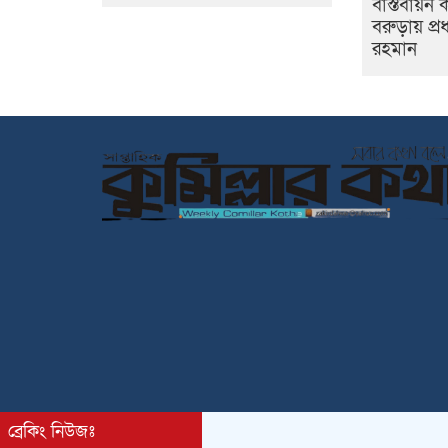
বাস্তবায়ন ক
বরুড়ায় প্রধ
রহমান
ব্রেকিং নিউজঃ