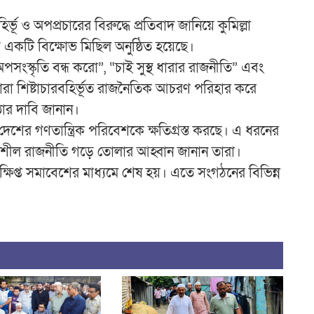
ূ ও অপপ্রচারের বিরুদ্ধে প্রতিবাদ জানিয়ে কুমিল্লা
 একটি বিক্ষোভ মিছিল অনুষ্ঠিত হয়েছে।
সংস্কৃতি বন্ধ করো”, “চাই সুস্থ ধারার রাজনীতি” এবং
তারা শিষ্টাচারবহির্ভূত রাজনৈতিক আচরণ পরিহার করে
্ঠার দাবি জানান।
 দেশের গণতান্ত্রিক পরিবেশকে ক্ষতিগ্রস্ত করছে। এ ধরনের
য়িত্বশীল রাজনীতি গড়ে তোলার আহ্বান জানান তারা।
সংক্ষিপ্ত সমাবেশের মাধ্যমে শেষ হয়। এতে সংগঠনের বিভিন্ন