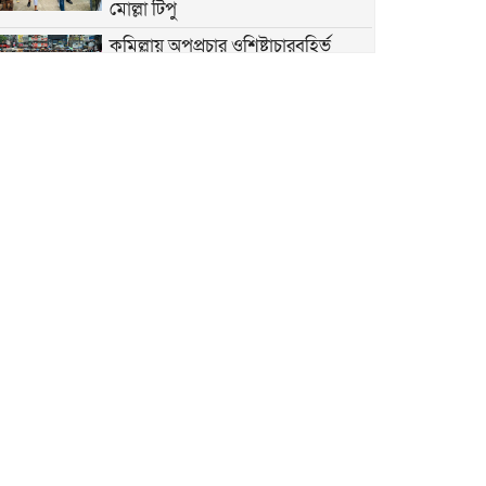
মোল্লা টিপু
কুমিল্লায় অপপ্রচার ওশিষ্টাচারবহির্ভূ
রাজনীতির বিরুদ্ধে যুবদলের প্রতিবাদ
মিছিল
১৯ মে ‘শিলচর ”ভাষা শহীদ দিবস”
বিএনপি যে ওয়াদা দেয়, তা পূরণ করে।
কুমিল্লা বিভাগ বাস্তবায়ন করা হবে।
কুমিল্লা বরুড়ায় প্রধানমন্ত্রী তারেক রহমান
আজ কুমিল্লায় আসছেন প্রধানমন্ত্রী তারেক
রহমান। কুমিল্লাবাসীর প্রত্যাশা কুমিল্লা
নামে বিভাগের ঘোষণা
কুমিল্লায় প্রধানমন্ত্রী তারেক রহমানের
আগমনকে ঘিরে চলছে নানা প্রস্তুতি
কুমিল্লায় ছাতিপট্টি মসজিদে জুম্মার
নামাজ আদায় করেন মন্ত্রী মোহাম্মদ