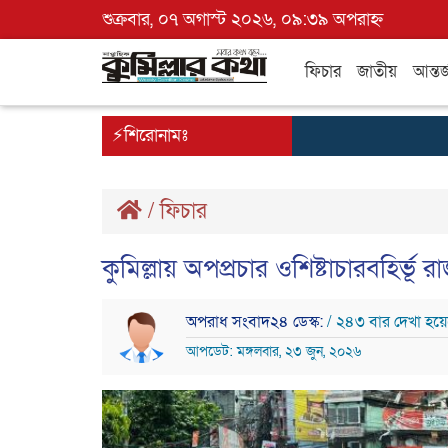
শুক্রবার, ০৭ অগাস্ট ২০২৬, ০৯:৩৯ অপরাহ্ন
ফিচার
জাতীয়
আন্তর
⚡শিরোনামঃ
/
ফিচার
কুমিল্লায় অপপ্রচার ওশিষ্টাচারবহির্ভূ 
অপরাধ সংবাদ২৪ ডেস্ক:
/ ২৪৩ বার দেখা হয়
আপডেট: মঙ্গলবার, ২৩ জুন, ২০২৬