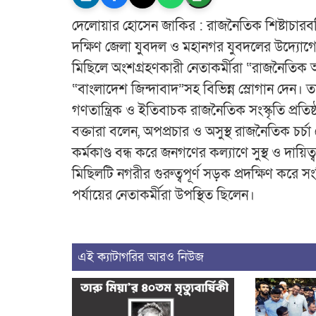
দেলোয়ার হোসেন জাকির : রাজনৈতিক শিষ্টাচারবহির্ভ
দক্ষিণ জেলা যুবদল ও মহানগর যুবদলের উদ্যোগে
মিছিলে অংশগ্রহণকারী নেতাকর্মীরা “রাজনৈতিক অপ
“বাংলাদেশ জিন্দাবাদ”সহ বিভিন্ন স্লোগান দেন। 
গণতান্ত্রিক ও ইতিবাচক রাজনৈতিক সংস্কৃতি প্রতিষ
বক্তারা বলেন, অপপ্রচার ও অসুস্থ রাজনৈতিক চর্চা
কর্মকাণ্ড বন্ধ করে জনগণের কল্যাণে সুস্থ ও দা
মিছিলটি নগরীর গুরুত্বপূর্ণ সড়ক প্রদক্ষিণ করে 
পর্যায়ের নেতাকর্মীরা উপস্থিত ছিলেন।
এই ক্যাটাগরির আরও নিউজ