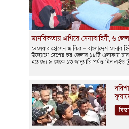
মানবিকতায় এগিয়ে সেনাবাহিনী, ৬ জেলায়
দেলেয়ার হোসেন জাকির – বাংলাদেশ সেনাবাহ
উদ্যোগে দেশের ছয় জেলার ১৮টি এলাকায় চার হ
হয়েছে। ৯ থেকে ১৩ জানুয়ারি পর্যন্ত ‘ইন এইড 
বরিশা
ফুয়াদ
বিস্ত