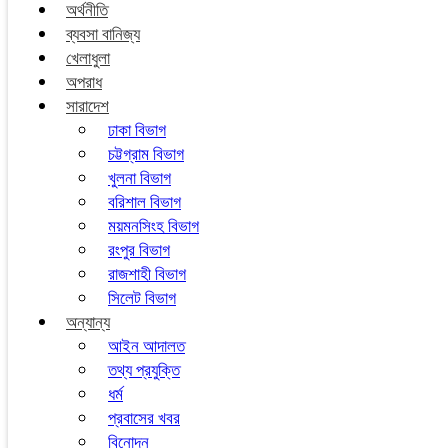
অর্থনীতি
ব্যবসা বানিজ্য
খেলাধুলা
অপরাধ
সারাদেশ
ঢাকা বিভাগ
চট্টগ্রাম বিভাগ
খুলনা বিভাগ
বরিশাল বিভাগ
ময়মনসিংহ বিভাগ
রংপুর বিভাগ
রাজশাহী বিভাগ
সিলেট বিভাগ
অন্যান্য
আইন আদালত
তথ্য প্রযুক্তি
ধর্ম
প্রবাসের খবর
বিনোদন