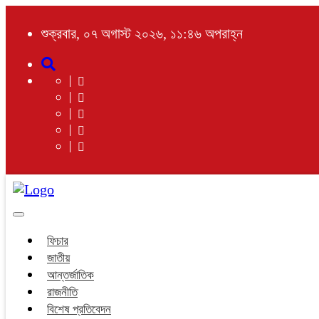
শুক্রবার, ০৭ অগাস্ট ২০২৬, ১১:৪৬ অপরাহ্ন
Toggle
navigation
ফিচার
জাতীয়
আন্তর্জাতিক
রাজনীতি
বিশেষ প্রতিবেদন