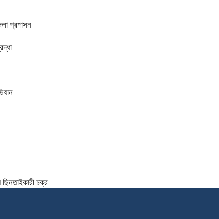
জেলা প্রশাসন
রদ্ধা
ভিযান
্ধ ছিনতাইকারী চক্র