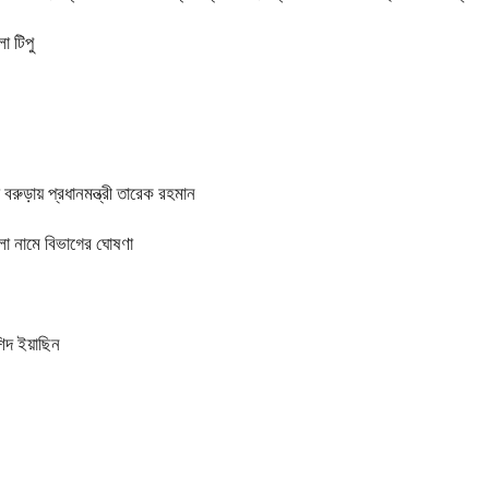
া টিপু
বরুড়ায় প্রধানমন্ত্রী তারেক রহমান
্লা নামে বিভাগের ঘোষণা
শিদ ইয়াছিন